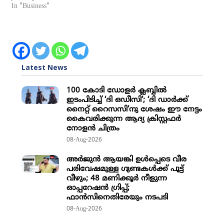
In "Business"
Latest News
100 കോടി ഡോളർ ക്ലബ്ബിൽ
ഇടംപിടിച്ച് ‘ദി ഒഡീസി’; ‘ദി ഡാർക്ക്
നൈറ്റ് റൈസസി’നു ശേഷം ഈ നേട്ടം
കൈവരിക്കുന്ന ആദ്യ ക്രിസ്റ്റഫർ
നോളൻ ചിത്രം
08-Aug-2026
അര്‍ജുന്‍ ആയങ്കി ഉള്‍പ്പെടെ വീര
പരിവേഷമുള്ള ഗുണ്ടകള്‍ക്ക് പൂട്ട്
വീഴും; 48 മണിക്കൂര്‍ നീളുന്ന
ഓപ്പറേഷന്‍ ഗ്രിപ്പ്;
ഫാന്‍സിനെതിരേയും നടപടി
08-Aug-2026