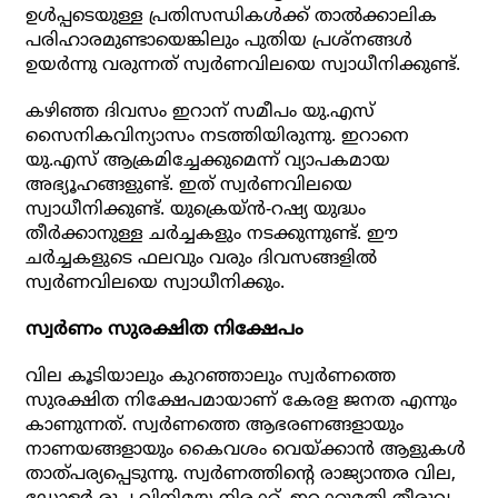
ഉള്‍പ്പടെയുള്ള പ്രതിസന്ധികള്‍ക്ക് താല്‍ക്കാലിക
പരിഹാരമുണ്ടായെങ്കിലും പുതിയ പ്രശ്‌നങ്ങള്‍
ഉയര്‍ന്നു വരുന്നത് സ്വര്‍ണവിലയെ സ്വാധീനിക്കുണ്ട്.
കഴിഞ്ഞ ദിവസം ഇറാന് സമീപം യു.എസ്
സൈനികവിന്യാസം നടത്തിയിരുന്നു. ഇറാനെ
യു.എസ് ആക്രമിച്ചേക്കുമെന്ന് വ്യാപകമായ
അഭ്യൂഹങ്ങളുണ്ട്. ഇത് സ്വര്‍ണവിലയെ
സ്വാധീനിക്കുണ്ട്. യുക്രെയ്ന്‍-റഷ്യ യുദ്ധം
തീര്‍ക്കാനുള്ള ചര്‍ച്ചകളും നടക്കുന്നുണ്ട്. ഈ
ചര്‍ച്ചകളുടെ ഫലവും വരും ദിവസങ്ങളില്‍
സ്വര്‍ണവിലയെ സ്വാധീനിക്കും.
സ്വര്‍ണം സുരക്ഷിത നിക്ഷേപം
വില കൂടിയാലും കുറഞ്ഞാലും സ്വര്‍ണത്തെ
സുരക്ഷിത നിക്ഷേപമായാണ് കേരള ജനത എന്നും
കാണുന്നത്. സ്വര്‍ണത്തെ ആഭരണങ്ങളായും
നാണയങ്ങളായും കൈവശം വെയ്ക്കാന്‍ ആളുകള്‍
താത്പര്യപ്പെടുന്നു. സ്വര്‍ണത്തിന്റെ രാജ്യാന്തര വില,