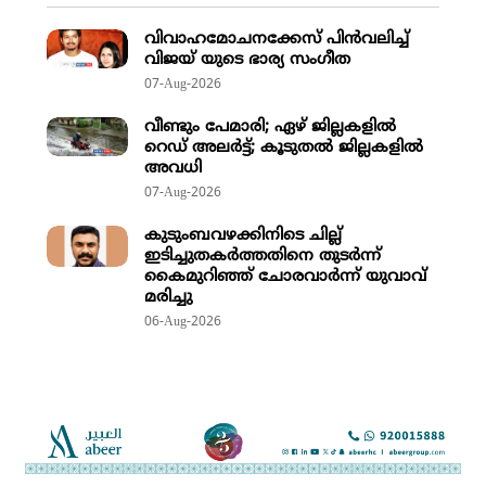
വിവാഹമോചനക്കേസ് പിന്‍വലിച്ച്
വിജയ് യുടെ ഭാര്യ സംഗീത
07-Aug-2026
വീണ്ടും പേമാരി; ഏഴ് ജില്ലകളില്‍
റെഡ് അലര്‍ട്ട്; കൂടുതല്‍ ജില്ലകളില്‍
അവധി
07-Aug-2026
കുടുംബവഴക്കിനിടെ ​ചില്ല്
ഇടിച്ചുതക‍ർത്തതിനെ തുടർന്ന്
കൈമുറിഞ്ഞ് ചോരവാർന്ന് യുവാവ്
മരിച്ചു
06-Aug-2026