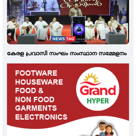
കേരള പ്രവാസി സംഘം സംസ്ഥാന സമ്മേളനം