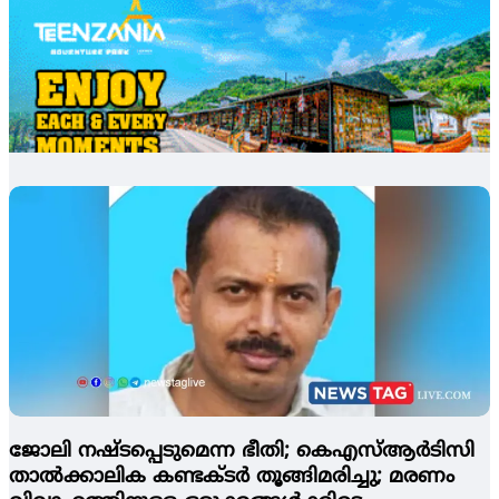
ജോലി നഷ്ടപ്പെടുമെന്ന ഭീതി; കെഎസ്ആര്‍ടിസി
താല്‍ക്കാലിക കണ്ടക്ടര്‍ തൂങ്ങിമരിച്ചു; മരണം