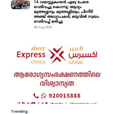
14 വയസ്സുകാരന്‍ ഏഴു പേരെ
വെടിവച്ചു കൊന്നു; ആദ്യം
മുത്തശ്ശനും മുത്തശ്ശിയും; പിന്നീട്
അഞ്ച് അധ്യാപകര്‍; ഒടുവില്‍ സ്വയം
വെടിവച്ച് മരിച്ചു
08-Aug-2026
Trending