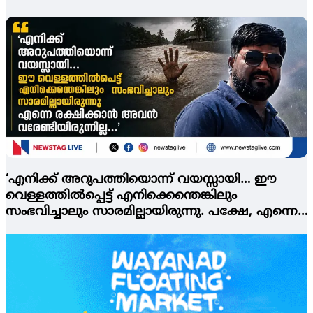
പിടിയില്‍
‘എനിക്ക് അറുപത്തിയൊന്ന് വയസ്സായി… ഈ
വെള്ളത്തില്‍പ്പെട്ട് എനിക്കെന്തെങ്കിലും
സംഭവിച്ചാലും സാരമില്ലായിരുന്നു. പക്ഷേ, എന്നെ
രക്ഷിക്കാന്‍ അവന്‍ വരേണ്ടിയിരുന്നില്ല…’