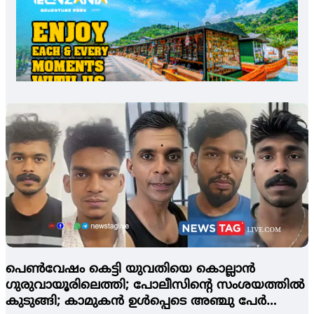
പെണ്‍വേഷം കെട്ടി യുവതിയെ കൊല്ലാന്‍
ഗുരുവായൂരിലെത്തി; പോലീസിന്റെ സംശയത്തില്‍
കുടുങ്ങി; കാമുകന്‍ ഉള്‍പ്പെടെ അഞ്ചു പേര്‍