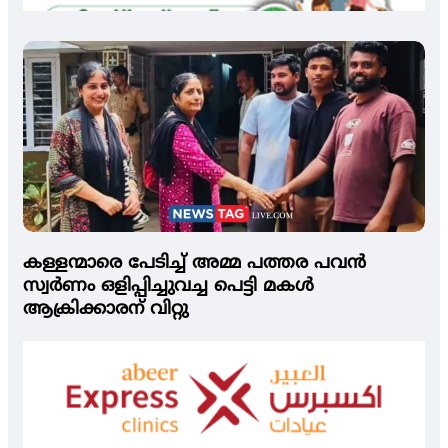
കള്ളന്മാരെ പേടിച്ച് അമ്മ പത്തര പവന്‍
സ്വര്‍ണം ഒളിപ്പിച്ചുവച്ച പെട്ടി മകള്‍
ആക്രിക്കാരന് വിറ്റു