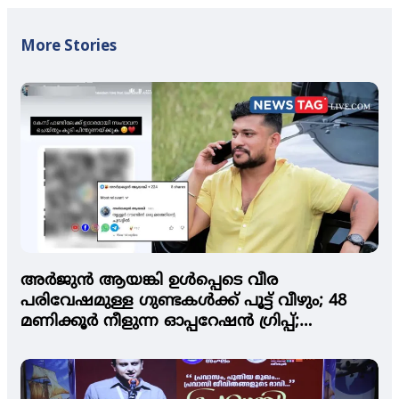
More Stories
അര്‍ജുന്‍ ആയങ്കി ഉള്‍പ്പെടെ വീര
പരിവേഷമുള്ള ഗുണ്ടകള്‍ക്ക് പൂട്ട് വീഴും; 48
മണിക്കൂര്‍ നീളുന്ന ഓപ്പറേഷന്‍ ഗ്രിപ്പ്;
ഫാന്‍സിനെതിരേയും നടപടി