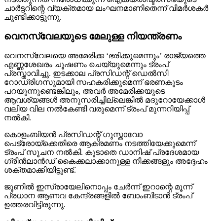
ചാര്‍ട്ടറിന്റെ വ്യക്തമായ ലംഘനമാണിതെന്ന് വിമര്‍ശകര്‍
ചൂണ്ടിക്കാട്ടുന്നു.
വെനസ്വേലയുടെ മേലുള്ള നിയന്ത്രണം
വെനസ്വേലയെ അമേരിക്ക ‘ഭരിക്കുമെന്നും’ രാജ്യത്തെ
എണ്ണശേഖരം ചൂഷണം ചെയ്യുമെന്നും ട്രംപ്
പ്രസ്താവിച്ചു. ഇടക്കാല പ്രസിഡന്റ് ഡെല്‍സി
റോഡ്രിഗസുമായി സഹകരിക്കുമെന്ന് ഭരണകൂടം
പറയുന്നുണ്ടെങ്കിലും, അവര്‍ അമേരിക്കയുടെ
ആവശ്യങ്ങള്‍ അനുസരിച്ചില്ലെങ്കില്‍ മദുറോയേക്കാള്‍
വലിയ വില നല്‍കേണ്ടി വരുമെന്ന് ട്രംപ് മുന്നറിയിപ്പ്
നല്‍കി.
കൊളംബിയന്‍ പ്രസിഡന്റ് ഗുസ്താവോ
പെട്രോയ്ക്കെതിരെ ആക്രമണം നടത്തിയേക്കുമെന്ന്
ട്രംപ് സൂചന നല്‍കി. കൂടാതെ ഡാനിഷ് പ്രദേശമായ
ഗ്രീന്‍ലാന്‍ഡ് കൈക്കലാക്കാനുള്ള നീക്കങ്ങളും അദ്ദേഹം
ശക്തമാക്കിയിട്ടുണ്ട്.
ജൂണില്‍ ഇസ്രായേലിനൊപ്പം ചേര്‍ന്ന് ഇറാന്റെ മൂന്ന്
പ്രധാന ആണവ കേന്ദ്രങ്ങളില്‍ ബോംബിടാന്‍ ട്രംപ്
ഉത്തരവിട്ടിരുന്നു.