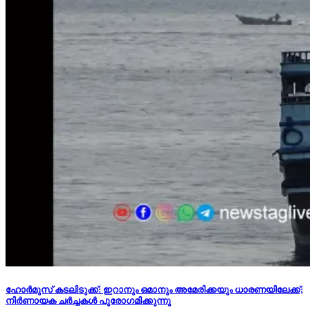
ഹോര്‍മുസ് കടലിടുക്ക്: ഇറാനും ഒമാനും അമേരിക്കയും ധാരണയിലേക്ക്;
നിര്‍ണായക ചര്‍ച്ചകള്‍ പുരോഗമിക്കുന്നു