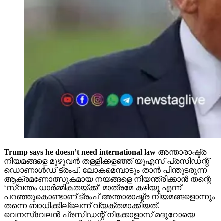
Trump says he doesn’t need international law
അന്താരാഷ്ട്ര
നിയമങ്ങളെ മുഴുവന്‍ തള്ളിക്കളഞ്ഞ് യുഎസ് പ്രസിഡന്റ്
ഡൊണാള്‍ഡ് ട്രംപ്. ലോകമെമ്പാടും താന്‍ പിന്തുടരുന്ന
ആക്രമണോത്സുകമായ നയങ്ങളെ നിയന്ത്രിക്കാന്‍ തന്റെ
‘സ്വന്തം ധാര്‍മ്മികതയ്ക്ക്’ മാത്രമേ കഴിയൂ എന്ന്
പറഞ്ഞുകൊണ്ടാണ് ട്രംപ് അന്താരാഷ്ട്ര നിയമങ്ങളൊന്നും
തന്നെ ബാധിക്കില്ലെന്ന് വ്യക്തമാക്കിയത്.
വെനസ്വേലന്‍ പ്രസിഡന്റ് നിക്കോളാസ് മദുറോയെ