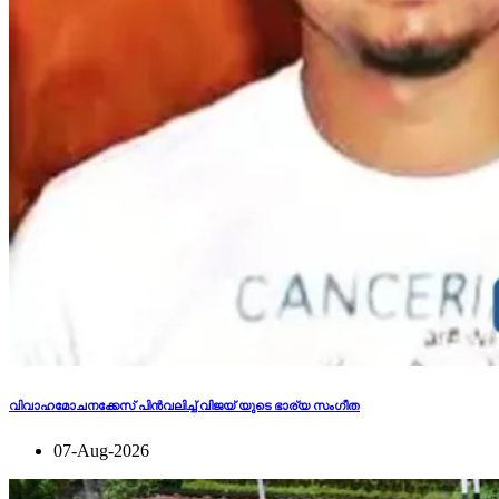
വിവാഹമോചനക്കേസ് പിന്‍വലിച്ച് വിജയ് യുടെ ഭാര്യ സംഗീത
07-Aug-2026