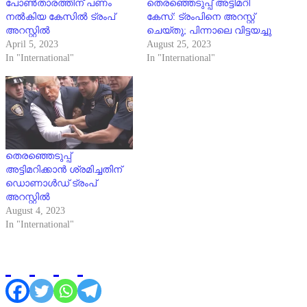
പോൺതാരത്തിന് പണം
തെരഞ്ഞെടുപ്പ് അട്ടിമറി
നൽകിയ കേസിൽ ട്രംപ്
കേസ്: ട്രംപിനെ അറസ്റ്റ്
അറസ്റ്റിൽ
ചെയ്തു; പിന്നാലെ വിട്ടയച്ചു
April 5, 2023
August 25, 2023
In "International"
In "International"
തെരഞ്ഞെടുപ്പ്
അട്ടിമറിക്കാന്‍ ശ്രമിച്ചതിന്
ഡൊണാള്‍ഡ് ട്രംപ്
അറസ്റ്റില്‍
August 4, 2023
In "International"