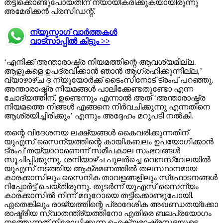
തട്ടിക്കൊണ്ടുപോയതിന് ന്യായീകരിക്കുകയായിരുന്നു
അമേരിക്കന്‍ പ്രസിഡന്റ്.
ന്യൂസ്ടാഗ് വാര്‍ത്തകള്‍
വാട്‌സാപ്പില്‍ കിട്ടും >>
‘എനിക്ക് അന്താരാഷ്ട്ര നിയമത്തിന്റെ ആവശ്യമില്ല.
ആളുകളെ ഉപദ്രവിക്കാന്‍ ഞാന്‍ ആഗ്രഹിക്കുന്നില്ല,’
വ്യാഴാഴ്ച ദ ന്യൂയോര്‍ക്ക് ടൈംസിനോട് ട്രംപ് പറഞ്ഞു.
അന്താരാഷ്ട്ര നിയമങ്ങള്‍ പാലിക്കേണ്ടതുണ്ടോ എന്ന
ചോദ്യത്തിന്, ഉണ്ടെന്നും എന്നാല്‍ അത് ‘അന്താരാഷ്ട്ര
നിയമത്തെ നിങ്ങള്‍ എങ്ങനെ നിര്‍വചിക്കുന്നു എന്നതിനെ
ആശ്രയിച്ചിരിക്കും’ എന്നും അദ്ദേഹം മറുപടി നല്‍കി.
തന്റെ വിദേശനയ ലക്ഷ്യങ്ങള്‍ കൈവരിക്കുന്നതിന്
യുഎസ് സൈന്യത്തിന്റെ കായികബലം ഉപയോഗിക്കാന്‍
ട്രംപ് തയ്യാറാണെന്ന് സമീപകാല സംഭവങ്ങള്‍
സൂചിപ്പിക്കുന്നു. ശനിയാഴ്ച പുലര്‍ച്ചെ വെനസ്വേലയില്‍
യുഎസ് നടത്തിയ ആക്രമണത്തില്‍ തലസ്ഥാനമായ
കാരക്കാസിലും സൈനിക താവളങ്ങളിലും സ്‌ഫോടനങ്ങള്‍
റിപ്പോര്‍ട്ട് ചെയ്തിരുന്നു. തുടര്‍ന്ന് യുഎസ് സൈന്യം
കാരക്കാസില്‍ നിന്ന് മദുറോയെ തട്ടിക്കൊണ്ടുപോയി.
ഏതെങ്കിലും രാജ്യത്തിന്റെ പ്രാദേശിക അഖണ്ഡതയ്ക്കോ
രാഷ്ട്രീയ സ്വാതന്ത്ര്യത്തിനോ എതിരെ ബലപ്രയോഗം
നടത്തുന്നത് നിരോധിക്കുന്ന ഐക്യരാഷ്ട്രസഭയുടെ