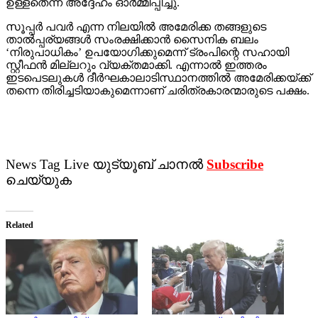
ഉള്ളതെന്ന് അദ്ദേഹം ഓര്‍മ്മിപ്പിച്ചു.
സൂപ്പര്‍ പവര്‍ എന്ന നിലയില്‍ അമേരിക്ക തങ്ങളുടെ
താല്‍പ്പര്യങ്ങള്‍ സംരക്ഷിക്കാന്‍ സൈനിക ബലം
‘നിരുപാധികം’ ഉപയോഗിക്കുമെന്ന് ട്രംപിന്റെ സഹായി
സ്റ്റീഫന്‍ മില്ലറും വ്യക്തമാക്കി. എന്നാല്‍ ഇത്തരം
ഇടപെടലുകള്‍ ദീര്‍ഘകാലാടിസ്ഥാനത്തില്‍ അമേരിക്കയ്ക്ക്
തന്നെ തിരിച്ചടിയാകുമെന്നാണ് ചരിത്രകാരന്മാരുടെ പക്ഷം.
News Tag Live യുട്യൂബ് ചാനല്‍
Subscribe
ചെയ്യുക
Related