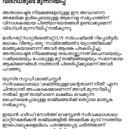
വിദഗ്ധരുടെ മുന്നറിയിപ്പ്
അന്താരാഷ്ട്ര നിയമങ്ങളോടുള്ള ഈ അവഗണന
അമേരിക്ക ഉള്‍പ്പെടെയുള്ള ആഗോള സമൂഹത്തിന്
വിനാശകരമായ പ്രത്യാഘാതങ്ങള്‍ ഉണ്ടാക്കുമെന്ന്
വിദഗ്ധര്‍ മുന്നറിയിപ്പ് നല്‍കുന്നു.
മാര്‍ഗരറ്റ് സാറ്റര്‍തൈ്വറ്റ് (UN സ്‌പെഷ്യല്‍ റിപ്പോര്‍ട്ടര്‍):
ലോകം വീണ്ടും ഒരു ‘സാമ്രാജ്യത്വ യുഗത്തിലേക്ക്’
മടങ്ങുകയാണെന്ന് അവര്‍ ആശങ്ക പ്രകടിപ്പിച്ചു.
അന്താരാഷ്ട്ര നിയമങ്ങളെ തരംതാഴ്ത്തുന്നത് ചൈനയെയും
റഷ്യയെയും പോലുള്ള മറ്റ് രാജ്യങ്ങളെയും സമാനമായ
ആക്രമണങ്ങള്‍ നടത്താന്‍ പ്രേരിപ്പിക്കുമെന്ന് അവര്‍
പറഞ്ഞു.
യുസ്ര സൂഡി (മാഞ്ചസ്റ്റര്‍
സര്‍വകലാശാല):’ശക്തിയുള്ളവന്റെതാണ് നീതി’ എന്ന
ചിന്താഗതി അപകടകരമാണെന്ന് അവര്‍ മുന്നറിയിപ്പ്
നല്‍കി. ഇത് തായ്വാനെ ലക്ഷ്യം വെക്കുന്ന
ചൈനയെപ്പോലുള്ള രാജ്യങ്ങള്‍ക്ക് തെറ്റായ മാതൃക
നല്‍കുന്നു.
ഇയാന്‍ ഹര്‍ഡ് (നോര്‍ത്ത് വെസ്റ്റേണ്‍ സര്‍വകലാശാല):
ലാറ്റിനമേരിക്കന്‍ രാജ്യങ്ങളില്‍ അമേരിക്ക മുമ്പ് നടത്തിയ
ഇടപെടലുകളെല്ലാം പരാജയപ്പെട്ട ചരിത്രമാണ്