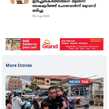
ഇടിച്ചുതക‍ർത്തതിനെ തുടർന്ന്
കൈമുറിഞ്ഞ് ചോരവാർന്ന് യുവാവ്
മരിച്ചു
06-Aug-2026
More Stories