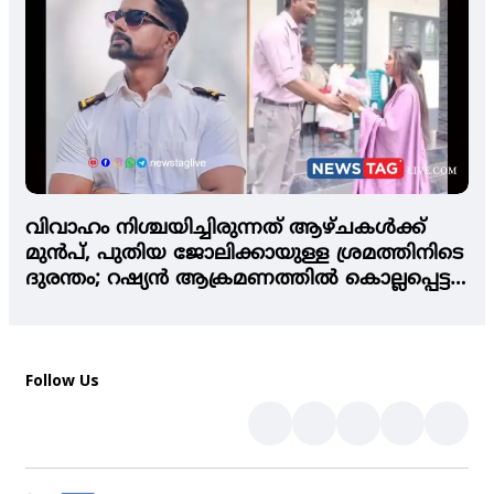
വിവാഹം നിശ്ചയിച്ചിരുന്നത് ആഴ്ചകള്‍ക്ക്
മുന്‍പ്, പുതിയ ജോലിക്കായുള്ള ശ്രമത്തിനിടെ
ദുരന്തം; റഷ്യന്‍ ആക്രമണത്തില്‍ കൊല്ലപ്പെട്ട
മലയാളി നാവികന്റെ വേര്‍പാടില്‍
കണ്ണീരണിഞ്ഞ് നാട്
Follow Us