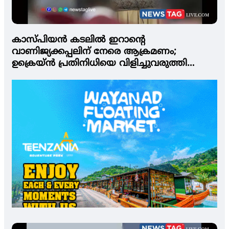
കാസ്പിയന്‍ കടലില്‍ ഇറാന്റെ
വാണിജ്യക്കപ്പലിന് നേരെ ആക്രമണം;
ഉക്രെയ്ന്‍ പ്രതിനിധിയെ വിളിച്ചുവരുത്തി
ടെഹ്‌റാന്‍