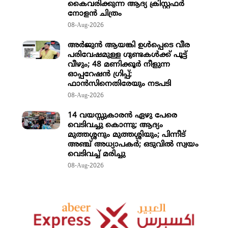
കൈവരിക്കുന്ന ആദ്യ ക്രിസ്റ്റഫർ
നോളൻ ചിത്രം
08-Aug-2026
അര്‍ജുന്‍ ആയങ്കി ഉള്‍പ്പെടെ വീര
പരിവേഷമുള്ള ഗുണ്ടകള്‍ക്ക് പൂട്ട്
വീഴും; 48 മണിക്കൂര്‍ നീളുന്ന
ഓപ്പറേഷന്‍ ഗ്രിപ്പ്;
ഫാന്‍സിനെതിരേയും നടപടി
08-Aug-2026
14 വയസ്സുകാരന്‍ ഏഴു പേരെ
വെടിവച്ചു കൊന്നു; ആദ്യം
മുത്തശ്ശനും മുത്തശ്ശിയും; പിന്നീട്
അഞ്ച് അധ്യാപകര്‍; ഒടുവില്‍ സ്വയം
വെടിവച്ച് മരിച്ചു
08-Aug-2026