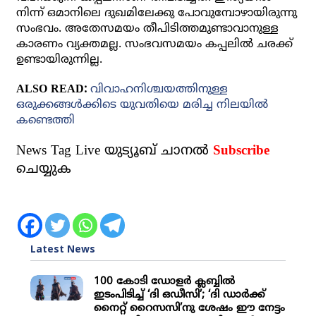
നിന്ന് ഒമാനിലെ ദുഖമിലേക്കു പോവുമ്പോഴായിരുന്നു
സംഭവം. അതേസമയം തീപിടിത്തമുണ്ടാവാനുള്ള
കാരണം വ്യക്തമല്ല. സംഭവസമയം കപ്പലില്‍ ചരക്ക്
ഉണ്ടായിരുന്നില്ല.
ALSO READ:
വിവാഹനിശ്ചയത്തിനുള്ള
ഒരുക്കങ്ങള്‍ക്കിടെ യുവതിയെ മരിച്ച നിലയില്‍
കണ്ടെത്തി
News Tag Live യുട്യൂബ് ചാനല്‍
Subscribe
ചെയ്യുക
Latest News
100 കോടി ഡോളർ ക്ലബ്ബിൽ
ഇടംപിടിച്ച് ‘ദി ഒഡീസി’; ‘ദി ഡാർക്ക്
നൈറ്റ് റൈസസി’നു ശേഷം ഈ നേട്ടം