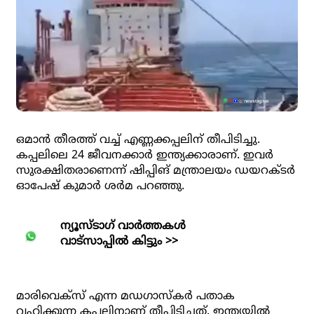
ഒമാന്‍ തീരത്ത് വച്ച് എണ്ണക്കപ്പലിന് തീപിടിച്ചു.
കപ്പലിലെ 24 ജീവനക്കാര്‍ ഇന്ത്യക്കാരാണ്. ഇവര്‍
സുരക്ഷിതരാണെന്ന് ഷിപ്പിങ് മന്ത്രാലയം ഡയറക്ടര്‍
ഓപേഷ് കുമാര്‍ ശര്‍മ പറഞ്ഞു.
ന്യൂസ്ടാഗ് വാര്‍ത്തകള്‍
വാട്‌സാപ്പില്‍ കിട്ടും >>
മാരിവെക്‌സ് എന്ന മഡഗാസ്‌കര്‍ പതാക
വഹിക്കുന്ന കപ്പലിനാണ് തീപിടിച്ചത്. ഇന്ത്യയില്‍