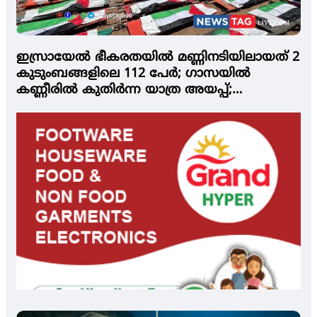
ഇസ്രായേല്‍ ഭീകരതയില്‍ മണ്ണിനടിയിലായത് 2
കുടുംബങ്ങളിലെ 112 പേര്‍; ഗാസയില്‍
കണ്ണീരില്‍ കുതിര്‍ന്ന യാത്ര അയപ്പ്;
പങ്കെടുത്തത് ആയിരങ്ങള്‍