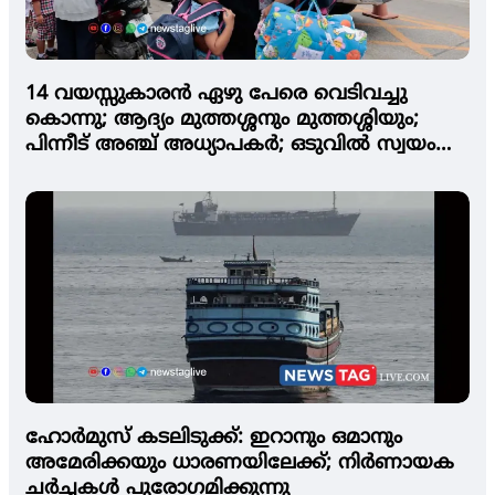
14 വയസ്സുകാരന്‍ ഏഴു പേരെ വെടിവച്ചു
കൊന്നു; ആദ്യം മുത്തശ്ശനും മുത്തശ്ശിയും;
പിന്നീട് അഞ്ച് അധ്യാപകര്‍; ഒടുവില്‍ സ്വയം
വെടിവച്ച് മരിച്ചു
ഹോര്‍മുസ് കടലിടുക്ക്: ഇറാനും ഒമാനും
അമേരിക്കയും ധാരണയിലേക്ക്; നിര്‍ണായക
ചര്‍ച്ചകള്‍ പുരോഗമിക്കുന്നു