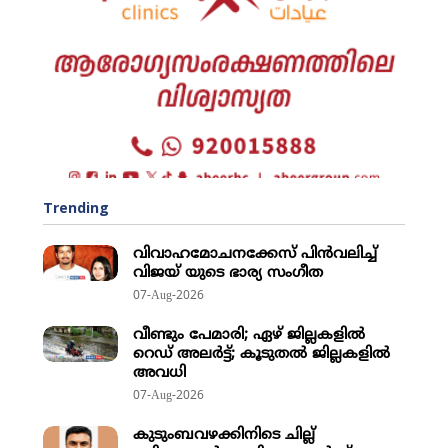
Trending
വിവാഹമോചനക്കേസ് പിന്‍വലിച്ച്
വിജയ് യുടെ ഭാര്യ സംഗീത
07-Aug-2026
വീണ്ടും പേമാരി; ഏഴ് ജില്ലകളില്‍
റെഡ് അലര്‍ട്ട്; കൂടുതല്‍ ജില്ലകളില്‍
അവധി
07-Aug-2026
കുടുംബവഴക്കിനിടെ ​ചില്ല്