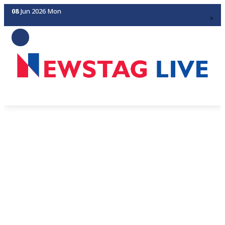
08
Jun 2026
Mon
>