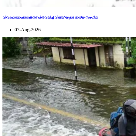
വിവാഹമോചനക്കേസ് പിന്‍വലിച്ച് വിജയ് യുടെ ഭാര്യ സംഗീത
07-Aug-2026