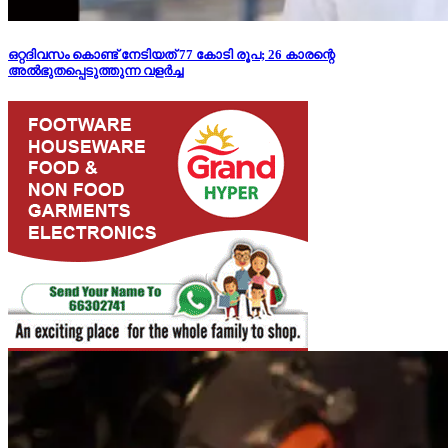
ഒറ്റദിവസം കൊണ്ട് നേടിയത് 77 കോടി രൂപ; 26 കാരന്റെ
അല്‍ഭുതപ്പെടുത്തുന്ന വളര്‍ച്ച