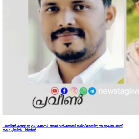
പ്രവീണ്‍ നെട്ടാരു വധക്കേസ്: നാല് വര്‍ഷമായി ഒളിവിലായിരുന്ന മുഖ്യപ്രതി
കൊച്ചിയില്‍ പിടിയില്‍