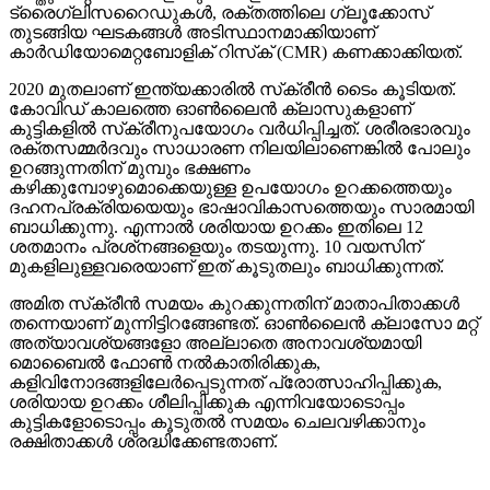
ട്രൈഗ്ലിസറൈഡുകള്‍, രക്തത്തിലെ ഗ്ലൂക്കോസ്
തുടങ്ങിയ ഘടകങ്ങള്‍ അടിസ്ഥാനമാക്കിയാണ്
കാര്‍ഡിയോമെറ്റബോളിക് റിസ്‌ക് (CMR) കണക്കാക്കിയത്.
2020 മുതലാണ് ഇന്ത്യക്കാരില്‍ സ്‌ക്രീന്‍ ടൈം കൂടിയത്.
കോവിഡ് കാലത്തെ ഓണ്‍ലൈന്‍ ക്ലാസുകളാണ്
കുട്ടികളില്‍ സ്‌ക്രീനുപയോഗം വര്‍ധിപ്പിച്ചത്. ശരീരഭാരവും
രക്തസമ്മര്‍ദവും സാധാരണ നിലയിലാണെങ്കില്‍ പോലും
ഉറങ്ങുന്നതിന് മുമ്പും ഭക്ഷണം
കഴിക്കുമ്പോഴുമൊക്കെയുള്ള ഉപയോഗം ഉറക്കത്തെയും
ദഹനപ്രക്രിയയെയും ഭാഷാവികാസത്തെയും സാരമായി
ബാധിക്കുന്നു. എന്നാല്‍ ശരിയായ ഉറക്കം ഇതിലെ 12
ശതമാനം പ്രശ്‌നങ്ങളെയും തടയുന്നു. 10 വയസിന്
മുകളിലുള്ളവരെയാണ് ഇത് കൂടുതലും ബാധിക്കുന്നത്.
അമിത സ്‌ക്രീന്‍ സമയം കുറക്കുന്നതിന് മാതാപിതാക്കള്‍
തന്നെയാണ് മുന്നിട്ടിറങ്ങേണ്ടത്. ഓണ്‍ലൈന്‍ ക്ലാസോ മറ്റ്
അത്യാവശ്യങ്ങളോ അല്ലാതെ അനാവശ്യമായി
മൊബൈല്‍ ഫോണ്‍ നല്‍കാതിരിക്കുക,
കളിവിനോദങ്ങളിലേര്‍പ്പെടുന്നത് പ്രോത്സാഹിപ്പിക്കുക,
ശരിയായ ഉറക്കം ശീലിപ്പിക്കുക എന്നിവയോടൊപ്പം
കുട്ടികളോടൊപ്പം കൂടുതല്‍ സമയം ചെലവഴിക്കാനും
രക്ഷിതാക്കള്‍ ശ്രദ്ധിക്കേണ്ടതാണ്.