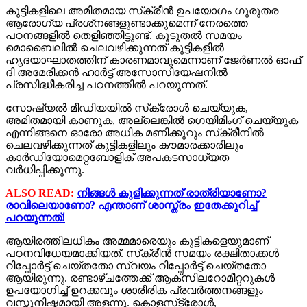
കുട്ടികളിലെ അമിതമായ സ്‌ക്രീന്‍ ഉപയോഗം ഗുരുതര
ആരോഗ്യ പ്രശ്‌നങ്ങളുണ്ടാക്കുമെന്ന് നേരത്തെ
പഠനങ്ങളില്‍ തെളിഞ്ഞിട്ടുണ്ട്. കൂടുതല്‍ സമയം
മൊബൈലില്‍ ചെലവഴിക്കുന്നത് കുട്ടികളില്‍
ഹൃദയാഘാതത്തിന് കാരണമാവുമെന്നാണ് ജേര്‍ണല്‍ ഓഫ്
ദി അമേരിക്കന്‍ ഹാര്‍ട്ട് അസോസിയേഷനില്‍
പ്രസിദ്ധീകരിച്ച പഠനത്തില്‍ പറയുന്നത്.
സോഷ്യല്‍ മീഡിയയില്‍ സ്‌ക്രോള്‍ ചെയ്യുക,
അമിതമായി കാണുക, അല്ലെങ്കില്‍ ഗെയിമിംഗ് ചെയ്യുക
എന്നിങ്ങനെ ഓരോ അധിക മണിക്കൂറും സ്‌ക്രീനില്‍
ചെലവഴിക്കുന്നത് കുട്ടികളിലും കൗമാരക്കാരിലും
കാര്‍ഡിയോമെറ്റബോളിക് അപകടസാധ്യത
വര്‍ധിപ്പിക്കുന്നു.
ALSO READ:
നിങ്ങള്‍ കുളിക്കുന്നത് രാത്രിയാണോ?
രാവിലെയാണോ? എന്താണ് ശാസ്ത്രം ഇതേക്കുറിച്ച്
പറയുന്നത്!
ആയിരത്തിലധികം അമ്മമാരെയും കുട്ടികളെയുമാണ്
പഠനവിധേയമാക്കിയത്. സ്‌ക്രീന്‍ സമയം രക്ഷിതാക്കള്‍
റിപ്പോര്‍ട്ട് ചെയ്തതോ സ്വയം റിപ്പോര്‍ട്ട് ചെയ്തതോ
ആയിരുന്നു. രണ്ടാഴ്ചത്തേക്ക് ആക്‌സിലറോമീറ്ററുകള്‍
ഉപയോഗിച്ച് ഉറക്കവും ശാരീരിക പ്രവര്‍ത്തനങ്ങളും
വസ്തുനിഷ്ഠമായി അളന്നു. കൊളസ്‌ട്രോള്‍,