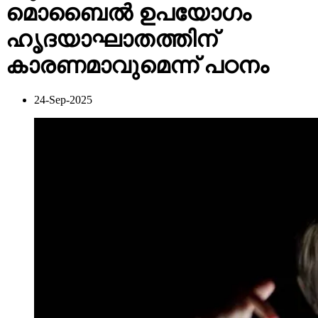
മൊബൈല്‍ ഉപയോഗം
ഹൃദയാഘാതത്തിന്
കാരണമാവുമെന്ന് പഠനം
24-Sep-2025