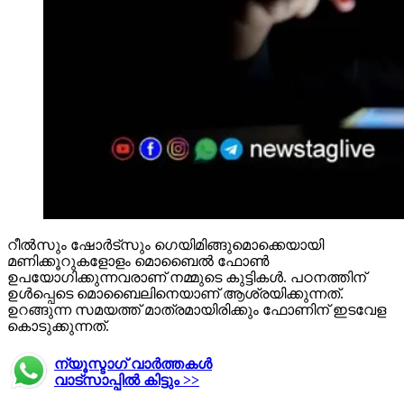
റീല്‍സും ഷോര്‍ട്‌സും ഗെയിമിങ്ങുമൊക്കെയായി
മണിക്കൂറുകളോളം മൊബൈല്‍ ഫോണ്‍
ഉപയോഗിക്കുന്നവരാണ് നമ്മുടെ കുട്ടികള്‍. പഠനത്തിന്
ഉള്‍പ്പെടെ മൊബൈലിനെയാണ് ആശ്രയിക്കുന്നത്.
ഉറങ്ങുന്ന സമയത്ത് മാത്രമായിരിക്കും ഫോണിന് ഇടവേള
കൊടുക്കുന്നത്.
ന്യൂസ്ടാഗ് വാര്‍ത്തകള്‍
വാട്‌സാപ്പില്‍ കിട്ടും >>