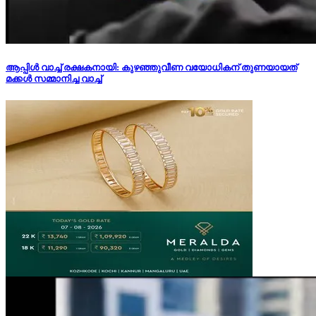
ആപ്പിള്‍ വാച്ച് രക്ഷകനായി: കുഴഞ്ഞുവീണ വയോധികന് തുണയായത്
മക്കള്‍ സമ്മാനിച്ച വാച്ച്