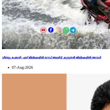
വീണ്ടും പേമാരി; ഏഴ് ജില്ലകളില്‍ റെഡ് അലര്‍ട്ട്; കൂടുതല്‍ ജില്ലകളില്‍ അവധി
07-Aug-2026