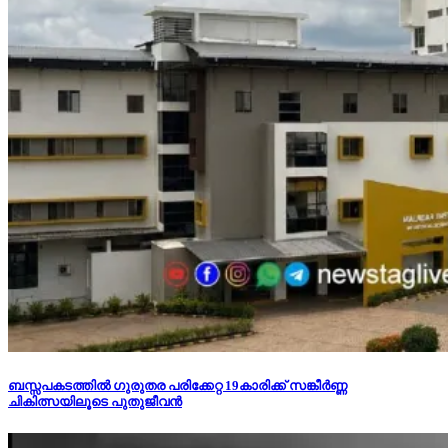
ബസ്സപകടത്തില്‍ ഗുരുതര പരിക്കേറ്റ 19കാരിക്ക് സങ്കീര്‍ണ്ണ
ചികിത്സയിലൂടെ പുതുജീവന്‍