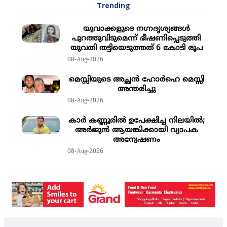
Trending
യുവാക്കളുടെ നഗ്നദൃശ്യങ്ങള്‍
പുറത്തുവിടുമെന്ന് ഭീഷണിപ്പെടുത്തി
യുവതി തട്ടിയെടുത്തത് 6 കോടി രൂപ
08-Aug-2026
മെസ്സിയുടെ അച്ഛന്‍ ഹോര്‍ഹെ മെസ്സി
അന്തരിച്ചു
08-Aug-2026
കാര്‍ കണ്ണൂരില്‍ ഉപേക്ഷിച്ച നിലയില്‍;
അര്‍ജുന്‍ ആയങ്കിക്കായി വ്യാപക
അന്വേഷണം
08-Aug-2026