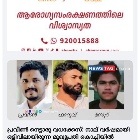
പ്രവീണ്‍ നെട്ടാരു വധക്കേസ്: നാല് വര്‍ഷമായി
ഒളിവിലായിരുന്ന മുഖ്യപ്രതി കൊച്ചിയില്‍