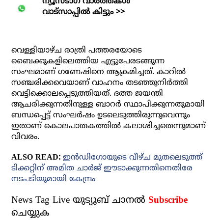
ന്യൂസ്ടാഗ് വാര്‍ത്തകള്‍
വാട്‌സാപ്പില്‍ കിട്ടും >>
വെള്ളിയാഴ്ച രാത്രി പത്തരയോടെ
ബൈക്കുകളിലെത്തിയ എട്ടുപേരടങ്ങുന്ന
സംഘമാണ് ഗണേഷിനെ ആക്രമിച്ചത്. കാറില്‍
സഞ്ചരിക്കവെയാണ് വാഹനം തടഞ്ഞുനിര്‍ത്തി
വെട്ടിക്കൊലപ്പെടുത്തിയത്. ദത്ത ജയന്തി
ആചരിക്കുന്നതിനുള്ള ബാറര്‍ സ്ഥാപിക്കുന്നതുമായി
ബന്ധപ്പെട്ട് സംഘര്‍ഷം ഉടലെടുത്തിരുന്നുവെന്നും
ഇതാണ് കൊലപാതകത്തില്‍ കലാശിച്ചതെന്നുമാണ്
വിവരം.
ALSO READ:
ഇന്‍ഡിഗോയുടെ വീഴ്ച മുതലെടുത്ത്
ടിക്കറ്റിന് അമിത ചാര്‍ജ് ഈടാക്കുന്നതിനെതിരേ
നടപടിയുമായി കേന്ദ്രം
News Tag Live യുട്യൂബ് ചാനല്‍
Subscribe
ചെയ്യുക