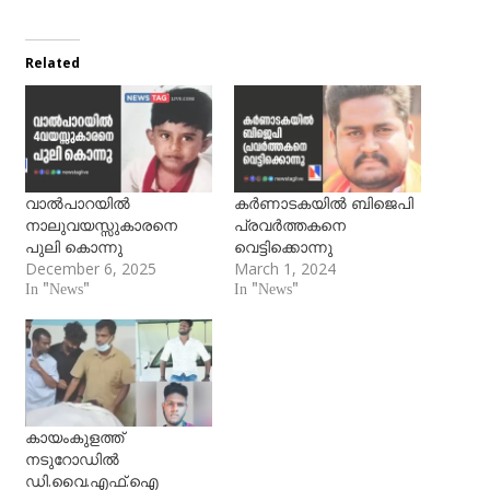
Related
വാല്‍പാറയില്‍
കര്‍ണാടകയില്‍ ബിജെപി
നാലുവയസ്സുകാരനെ
പ്രവര്‍ത്തകനെ
പുലി കൊന്നു
വെട്ടിക്കൊന്നു
December 6, 2025
March 1, 2024
In "News"
In "News"
കായംകുളത്ത്
നടുറോഡില്‍
ഡി.വൈ.എഫ്.ഐ