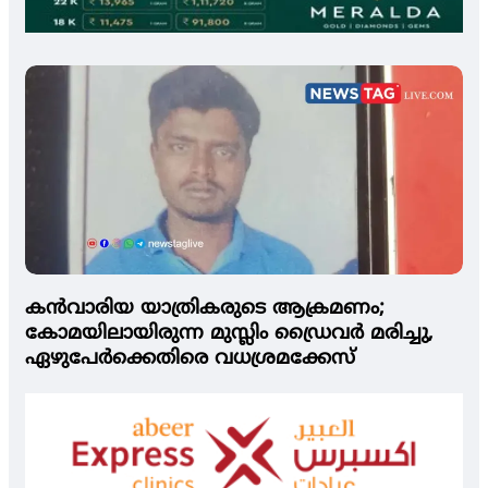
കന്‍വാരിയ യാത്രികരുടെ ആക്രമണം;
കോമയിലായിരുന്ന മുസ്ലിം ഡ്രൈവര്‍ മരിച്ചു,
ഏഴുപേര്‍ക്കെതിരെ വധശ്രമക്കേസ്