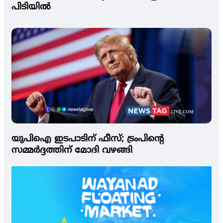
പിടിയില്‍
യുപിഐ ഇടപാടിന് ഫീസ്; ട്രംപിന്റെ
സമ്മര്‍ദ്ദത്തിന് മോദി വഴങ്ങി