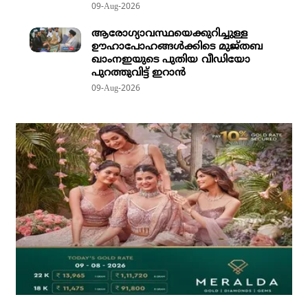
09-Aug-2026
ആരോഗ്യാവസ്ഥയെക്കുറിച്ചുള്ള
ഊഹാപോഹങ്ങള്‍ക്കിടെ മുജ്തബ
ഖാംനഇയുടെ പുതിയ വീഡിയോ
പുറത്തുവിട്ട് ഇറാന്‍
09-Aug-2026