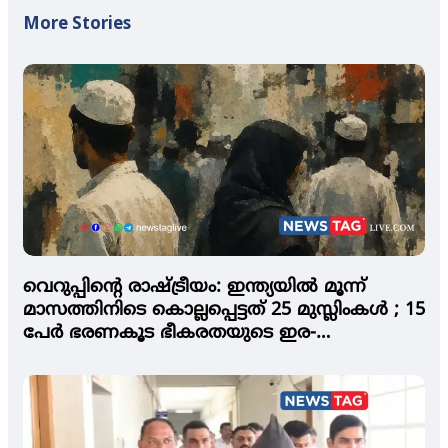
More Stories
വെറുപ്പിന്റെ രാഷ്ട്രീയം: ഇന്ത്യയില്‍ മൂന്ന്
മാസത്തിനിടെ കൊല്ലപ്പെട്ടത് 25 മുസ്ലിംകള്‍ ; 15
പേര്‍ ഭരണകൂട ഭീകരതയുടെ ഇര-
പെര്‍സിക്യൂഷന്‍ ട്രാക്കര്‍ റിപ്പോര്‍ട്ട്