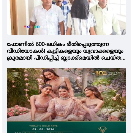
ഫോണിൽ 600-ലധികം ഭീതിപ്പെടുത്തുന്ന
വീഡിയോകൾ! കുട്ടികളെയും യുവാക്കളെയും
ക്രൂരമായി പീഡിപ്പിച്ച് ബ്ലാക്ക്‌മെയിൽ ചെയ്ത
22-കാരൻ പിടിയിൽ