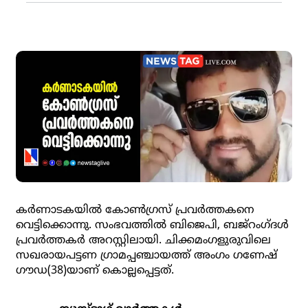
കര്‍ണാടകയില്‍ കോണ്‍ഗ്രസ് പ്രവര്‍ത്തകനെ
വെട്ടിക്കൊന്നു. സംഭവത്തില്‍ ബിജെപി, ബജ്‌റംഗ്ദള്‍
പ്രവര്‍ത്തകര്‍ അറസ്റ്റിലായി. ചിക്കമംഗളുരുവിലെ
സഖരായപട്ടണ ഗ്രാമപ്പഞ്ചായത്ത് അംഗം ഗണേഷ്
ഗൗഡ(38)യാണ് കൊല്ലപ്പെട്ടത്.