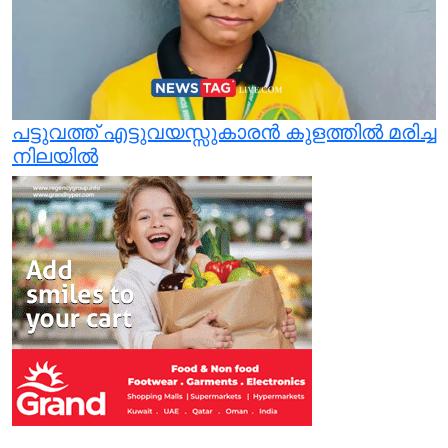
പട്ടുവത്ത് എട്ടുവയസ്സുകാരന്‍ കുളത്തില്‍ മരിച്ച
നിലയില്‍