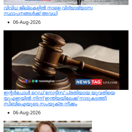
വിവിധ ജില്ലകളിൽ നാളെ വിദ്യാഭ്യാസ
സ്ഥാപനങ്ങൾക്ക് അവധി
06-Aug-2026
ഇന്റര്‍പോള്‍ റെഡ് നോട്ടീസ് പ്രതിയായ യുവതിയെ
യുഎഇയില്‍ നിന്ന് ഇന്ത്യയിലേക്ക് നാടുകടത്തി;
സിബിഐയുടെ സംയുക്ത നീക്കം
06-Aug-2026