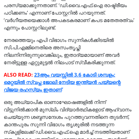
പരസ്യമാക്കുന്നതാണ്. ‘ഡി.വൈ.എഫ്.ഐ രാഷ്ട്രീയം
പഠിക്കണം’ എന്നാണ് പോസ്റ്ററില്‍ പറയുന്നത്.
‘വര്‍ഗീയതയെക്കാള്‍ അപകടകരമാണ് കപട മതേതരത്വം’
എന്നും പോസ്റ്ററിലുണ്ട്.
നേരത്തെയും എപി വിഭാഗം സുന്നികള്‍ക്കിടയില്‍
സി.പി.എമ്മിനെതിരെ അസംതൃപ്തി
നിലനിന്നിരുന്നുവെങ്കിലും, ഇതാദ്യമായാണ് അവര്‍
നേരിട്ടുള്ള ഏറ്റുമുട്ടല്‍ നിലപാട് സ്വീകരിക്കുന്നത്.
ALSO READ:
23ആം വയസ്സില്‍ 3.6 കോടി ശമ്പളം;
മെറ്റയില്‍ സ്വപ്ന ജോലി നേടിയ ഇന്ത്യന്‍ പയ്യന്റെ
വിജയ രഹസ്യം ഇതാണ്
ഒരു അധ്യാപിക ഓണാഘോഷങ്ങളില്‍ നിന്ന്
വിട്ടുനില്‍ക്കാന്‍ മുസ്ലിം വിദ്യാര്‍ത്ഥികളോട് ആഹ്വാനം
ചെയ്യുന്ന ശബ്ദസന്ദേശം പുറത്തുവന്നതിനെ തുടര്‍ന്ന്,
കാന്തപുരം സുന്നി വിഭാഗം തൃശൂരില്‍ നടത്തുന്ന
സ്‌കൂളിലേക്ക് ഡി.വൈ.എഫ്.ഐ മാര്‍ച്ച് നടത്തിയതാണ്