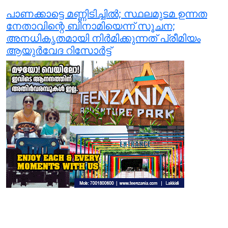
പാണക്കാട്ടെ മണ്ണിടിച്ചില്‍; സ്ഥലമുടമ ഉന്നത
നേതാവിന്റെ ബിനാമിയെന്ന് സൂചന;
അനധികൃതമായി നിര്‍മിക്കുന്നത് പ്രീമിയം
ആയുര്‍വേദ റിസോര്‍ട്ട്