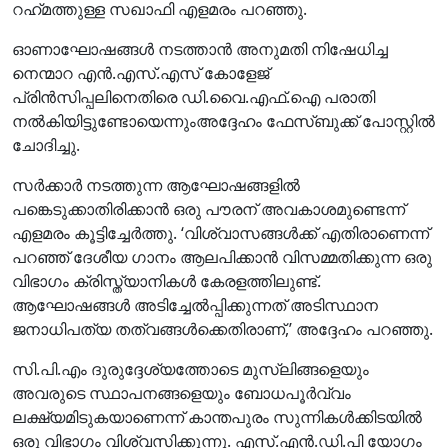
റഹ്‌മത്തുള്ള സഖാഫി എളമരം പറഞ്ഞു.
ഓണാഘോഷങ്ങള്‍ നടത്താന്‍ അനുമതി നിഷേധിച്ച
നെന്മാറ എന്‍.എസ്.എസ് കോളേജ്
പ്രിന്‍സിപ്പലിനെതിരെ ഡി.വൈ.എഫ്.ഐ പരാതി
നല്‍കിയിട്ടുണ്ടോയെന്നുംഅദ്ദേഹം ഫേസ്ബുക്ക് പോസ്റ്റില്‍
ചോദിച്ചു.
സര്‍ക്കാര്‍ നടത്തുന്ന ആഘോഷങ്ങളില്‍
പങ്കെടുക്കാതിരിക്കാന്‍ ഒരു പൗരന് അവകാശമുണ്ടെന്ന്
എളമരം കൂട്ടിച്ചേര്‍ത്തു. ‘വിശ്വാസങ്ങള്‍ക്ക് എതിരാണെന്ന്
പറഞ്ഞ് ദേശീയ ഗാനം ആലപിക്കാന്‍ വിസമ്മതിക്കുന്ന ഒരു
വിഭാഗം ക്രിസ്ത്യാനികള്‍ കേരളത്തിലുണ്ട്.
ആഘോഷങ്ങള്‍ അടിച്ചേല്‍പ്പിക്കുന്നത് അടിസ്ഥാന
ജനാധിപത്യ തത്വങ്ങള്‍ക്കെതിരാണ്,’ അദ്ദേഹം പറഞ്ഞു.
സി.പി.എം ദുരുദ്ദേശ്യത്തോടെ മുസ്ലിങ്ങളെയും
അവരുടെ സ്ഥാപനങ്ങളെയും ബോധപൂര്‍വ്വം
ലക്ഷ്യമിടുകയാണെന്ന് കാന്തപുരം സുന്നികള്‍ക്കിടയില്‍
ഒരു വിഭാഗം വിശ്വസിക്കുന്നു. എസ്.എന്‍.ഡി.പി യോഗം