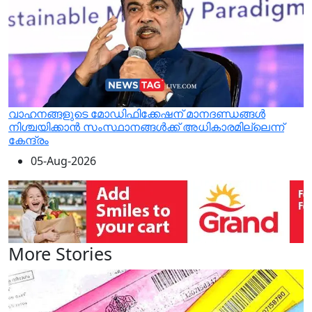
വാഹനങ്ങളുടെ മോഡിഫിക്കേഷന് മാനദണ്ഡങ്ങള്‍
നിശ്ചയിക്കാന്‍ സംസ്ഥാനങ്ങള്‍ക്ക് അധികാരമില്ലെന്ന്
കേന്ദ്രം
05-Aug-2026
More Stories