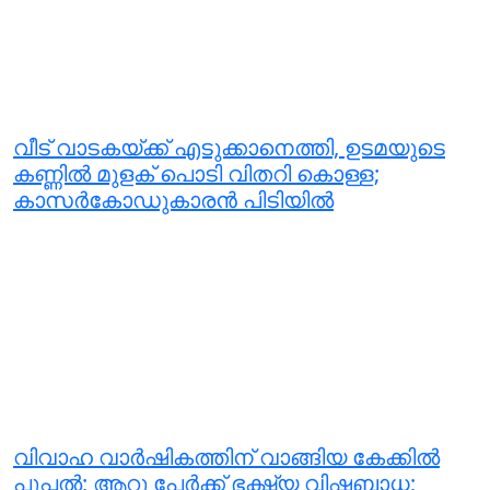
വീട് വാടകയ്ക്ക് എടുക്കാനെത്തി, ഉടമയുടെ
കണ്ണില്‍ മുളക് പൊടി വിതറി കൊള്ള;
കാസര്‍കോഡുകാരന്‍ പിടിയില്‍
വിവാഹ വാര്‍ഷികത്തിന് വാങ്ങിയ കേക്കില്‍
പൂപ്പല്‍; ആറു പേര്‍ക്ക് ഭക്ഷ്യ വിഷബാധ;