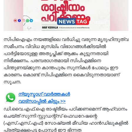
സിപിഐഎം നയങ്ങളിലെ വര്‍ധിച്ചു വരുന്ന മൃദുഹിന്ദുത്വ
സമീപനം വിവിധ മുസ്ലിം വിഭാഗങ്ങള്‍ക്കിടയില്‍
പാര്‍ട്ടിയോടുള്ള അതൃപ്തിക്ക് ആക്കം കൂട്ടുന്നതായി
നിരീക്ഷണം. പരമ്പരാഗതമായി സിപിഎമ്മിനെ
പിന്തുണയ്ക്കുന്ന കാന്തപുരം സുന്നികള്‍ പോലും ഈ
കാരണം കൊണ്ട് സിപിഎമ്മിനെ കൈവിടുന്നതായാണ്
സൂചന.
ന്യൂസ്ടാഗ് വാര്‍ത്തകള്‍
വാട്‌സാപ്പില്‍ കിട്ടും >>
ഡി.വൈ.എഫ്.ഐ രാഷ്ട്രീയം പഠിക്കണമെന്ന് ആഹ്വാനം
ചെയ്ത് സുന്നി സ്റ്റുഡന്റ്‌സ് ഫെഡറേഷന്റെ
(എസ്.എസ്.എഫ്) സോഷ്യല്‍ മീഡിയ ഹാന്‍ഡിലുകളില്‍
പ്രത്യക്ഷപ്പെട്ട പോസ്റ്റര്‍ ഈ ഭിന്നത