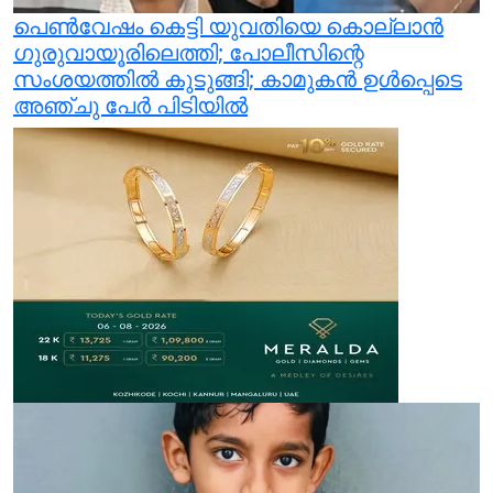
പെണ്‍വേഷം കെട്ടി യുവതിയെ കൊല്ലാന്‍
ഗുരുവായൂരിലെത്തി; പോലീസിന്റെ
സംശയത്തില്‍ കുടുങ്ങി; കാമുകന്‍ ഉള്‍പ്പെടെ
അഞ്ചു പേര്‍ പിടിയില്‍