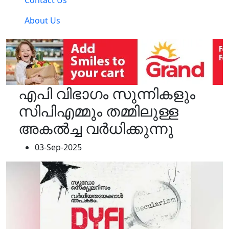
Contact Us
About Us
എപി വിഭാഗം സുന്നികളും
സിപിഎമ്മും തമ്മിലുള്ള
അകല്‍ച്ച വര്‍ധിക്കുന്നു
03-Sep-2025