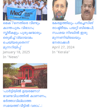
മെക് 7നെതിരെ വീണ്ടും
കേരളത്തിലും പര്‍ച്ചേസിങ്
കാന്തപുരം വിഭാഗം;
രാഷ്ട്രീയം പയറ്റി ബിജെപി;
സ്ത്രീകളും പുരുഷന്മാരും
സംശയ നിഴലില്‍ ഇരു
ഒരുമിച്ച് വ്യായാമം
മുന്നണിയിലെയും
ചെയ്യരുതെന്ന്
നേതാക്കള്‍
മുന്നറിയിപ്പ്
April 27, 2024
January 18, 2025
In "Kerala"
In "News"
‘പാര്‍ട്ടിയില്‍ ഉയരണോ?
വേണ്ടവിധത്തില്‍ കാണണം,
ഭര്‍ത്താവില്ലാത്ത
സമയത്ത് വീട്ടില്‍ വരാം’..: