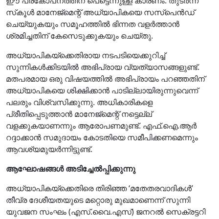
ഈ പ്രകോപനത്തിന് പെട്ടെന്നുള്ള കാരണം. തുടര്‍ന്ന്
സ്‌കൂള്‍ മാനേജ്മെന്റ് അധ്യാപികയെ സസ്‌പെന്‍ഡ്
ചെയ്യുകയും സമൂഹത്തില്‍ ഭിന്നത വളര്‍ത്താന്‍
ശ്രമിച്ചതിന് കേസെടുക്കുകയും ചെയ്തു.
അധ്യാപികയ്ക്കെതിരായ നടപടിയെക്കുറിച്ച്
സുന്നികള്‍ക്കിടയില്‍ അഭിപ്രായ വ്യത്യാസങ്ങളുണ്ട്.
മതപരമായ ഒരു വിഷയത്തില്‍ അഭിപ്രായം പറഞ്ഞതിന്
അധ്യാപികയെ ശിക്ഷിക്കാന്‍ പാടില്ലായിരുന്നുവെന്ന്
പലരും വിശ്വസിക്കുന്നു. അധികാരികളെ
പ്രീതിപ്പെടുത്താന്‍ മാനേജ്മെന്റ് നട്ടെല്ല്
വളക്കുകയാണന്നും ആരോപണമുണ്ട്. എഫ്.ഐ.ആര്‍
റദ്ദാക്കാന്‍ സമുദായം കോടതിയെ സമീപിക്കണമെന്നും
ആവശ്യമുയര്‍ന്നിട്ടുണ്ട്.
ആഘോഷങ്ങള്‍ അടിച്ചേല്‍പ്പിക്കുന്നു
അധ്യാപികയ്ക്കെതിരെ തിരിഞ്ഞ ‘മതേതരവാദികള്‍’
തീവ്ര ദേശീയതയുടെ മറ്റൊരു മുഖമാണെന്ന് സുന്നി
യുവജന സംഘം (എസ്.വൈ.എസ്) ജനറല്‍ സെക്രട്ടറി