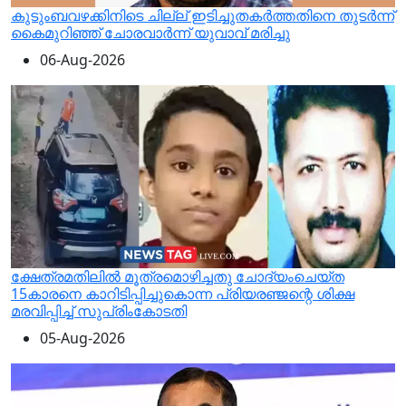
കുടുംബവഴക്കിനിടെ ​ചില്ല് ഇടിച്ചുതക‍ർത്തതിനെ തുടർന്ന്
കൈമുറിഞ്ഞ് ചോരവാർന്ന് യുവാവ് മരിച്ചു
06-Aug-2026
ക്ഷേത്രമതിലില്‍ മൂത്രമൊഴിച്ചതു ചോദ്യംചെയ്ത
15കാരനെ കാറിടിപ്പിച്ചുകൊന്ന പ്രിയരഞ്ജന്റെ ശിക്ഷ
മരവിപ്പിച്ച് സുപ്രിംകോടതി
05-Aug-2026