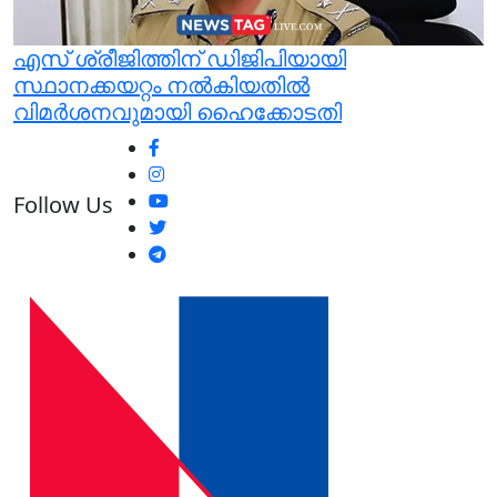
എസ് ശ്രീജിത്തിന് ഡിജിപിയായി
സ്ഥാനക്കയറ്റം നല്‍കിയതില്‍
വിമര്‍ശനവുമായി ഹൈക്കോടതി
Follow Us