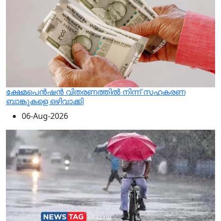
ക്ഷേമപെൻഷൻ വിതരണത്തിൽ നിന്ന് സഹകരണ
ബാങ്കുകളെ ഒഴിവാക്കി
06-Aug-2026