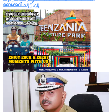
ബേക്കറി പൂട്ടിച്ചു