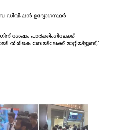
 ഡിവിഷന്‍ ഉദ്യോഗസ്ഥര്‍
ിന് ശേഷം പാര്‍ക്കിംഗിലേക്ക്
 തിരികെ ബേയിലേക്ക് മാറ്റിയിട്ടുണ്ട്,’