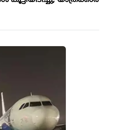
ട്ടിയിടിച്ചു; യാത്രക്കാര്‍