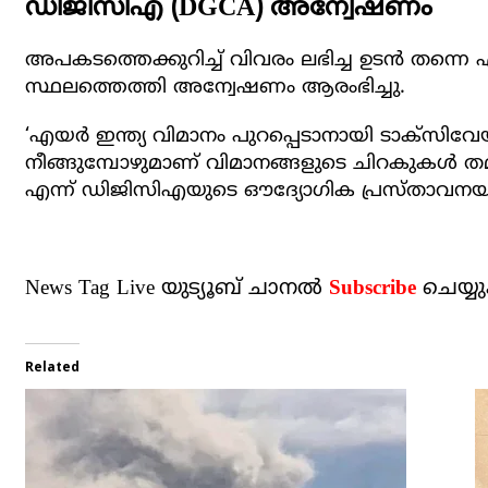
ഡിജിസിഎ (DGCA) അന്വേഷണം
അപകടത്തെക്കുറിച്ച് വിവരം ലഭിച്ച ഉടന്‍ തന്
സ്ഥലത്തെത്തി അന്വേഷണം ആരംഭിച്ചു.
‘എയര്‍ ഇന്ത്യ വിമാനം പുറപ്പെടാനായി ടാക്‌സിവേ
നീങ്ങുമ്പോഴുമാണ് വിമാനങ്ങളുടെ ചിറകുകള്‍ തമ്മി
എന്ന് ഡിജിസിഎയുടെ ഔദ്യോഗിക പ്രസ്താവനയില
News Tag Live യുട്യൂബ് ചാനല്‍
Subscribe
ചെയ്യ
Related