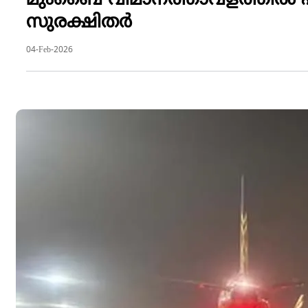
മുംബൈ വിമാനത്താവളത്തില്‍ എയര്‍
സുരക്ഷിതര്‍
04-Feb-2026