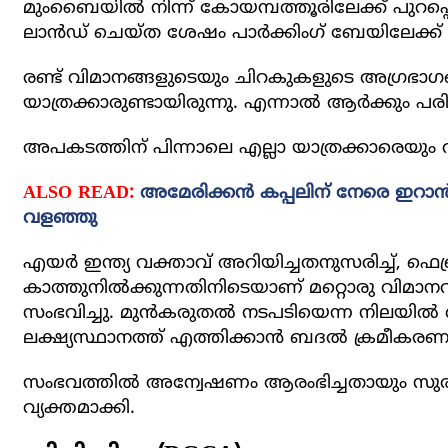
മുംബൈയില്‍ നിന്ന് കോയമ്പത്തൂരിലേക്ക് പുറപ്പെ
ലാന്‍ഡ് ചെയ്ത ശേഷം പാര്‍ക്കിംഗ് ബേയിലേക്ക്
രണ്ട് വിമാനങ്ങളുടെയും ചിറകുകളുടെ അഗ്രഭാഗങ്
യാത്രക്കാരുണ്ടായിരുന്നു. എന്നാല്‍ ആര്‍ക്കും പരിക്കു
അപകടത്തിന് പിന്നാലെ എല്ലാ യാത്രക്കാരെയും വി
ALSO READ:
അമേരിക്കന്‍ കപ്പലിന് നേരെ ഇറാന്‍ 
വളഞ്ഞു
എയര്‍ ഇന്ത്യ വക്താവ് അറിയിച്ചതനുസരിച്ച്, ഫെ
കാത്തുനില്‍ക്കുന്നതിനിടെയാണ് മറ്റൊരു വിമാനവു
സംഭവിച്ചു. മുന്‍കരുതല്‍ നടപടിയെന്ന നിലയില്
ലക്ഷ്യസ്ഥാനത്ത് എത്തിക്കാന്‍ ബദല്‍ ക്രമീകര
സംഭവത്തില്‍ അന്വേഷണം ആരംഭിച്ചതായും സുരക
വ്യക്തമാക്കി.