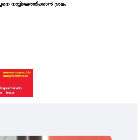
നെ നാട്ടിലെത്തിക്കാന്‍ ശ്രമം