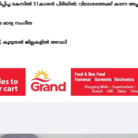
ിച്ച കേസില്‍ 51കാരന്‍ പിടിയില്‍; വിദേശത്തേക്ക് കടന്ന അച്ഛ
െ ഭാര്യ സംഗീത
ട്; കൂടുതല്‍ ജില്ലകളില്‍ അവധി