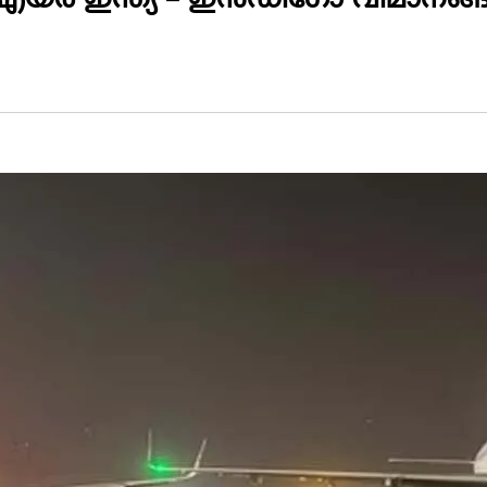
 ഇന്ത്യ – ഇന്‍ഡിഗോ വിമാനങ്ങള്‍ കൂ