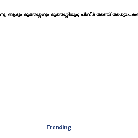
ആദ്യം മുത്തശ്ശനും മുത്തശ്ശിയും; പിന്നീട് അഞ്ച് അധ്യാപകര്‍; 
Trending