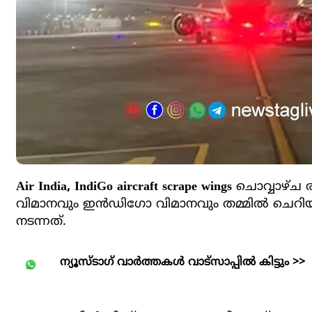
Air India, IndiGo aircraft scrape wings
ചൊവ്വാഴ്ച ര
വിമാനവും ഇന്‍ഡിഗോ വിമാനവും തമ്മില്‍ ചെറിയ ര
നടന്നത്.
ന്യൂസ്ടാഗ് വാര്‍ത്തകള്‍ വാട്‌സാപ്പില്‍ കിട്ടും >>