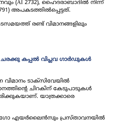
ാനവും (AI 2732), ഹൈദരാബാദില്‍ നിന്ന്
1) അപകടത്തില്‍പ്പെട്ടത്.
കടസമയത്ത് രണ്ട് വിമാനങ്ങളിലും
രക്കു കപ്പല്‍ വിപ്ലവ ഗാര്‍ഡുകള്‍
്ന വിമാനം ടാക്‌സിവേയില്‍
മാനത്തിന്റെ ചിറകിന് കേടുപാടുകള്‍
ിരിക്കുകയാണ്. യാത്രക്കാരെ
ിഗോ എയര്‍ലൈന്‍സും പ്രസ്താവനയില്‍