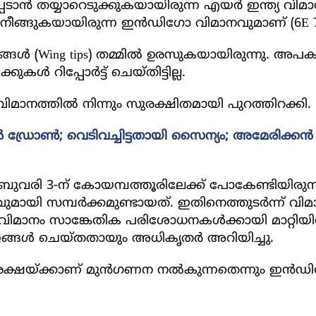
ടാന്‍ തയ്യാറെടുക്കുകയായിരുന്ന എയര്‍ ഇന്ത്യ വിമ
 നീങ്ങുകയായിരുന്ന ഇന്‍ഡിഗോ വിമാനവുമാണ് (6E 79
ങള്‍ (Wing tips) തമ്മില്‍ ഉരസുകയായിരുന്നു. അപ
കള്‍ റിപ്പോര്‍ട്ട് ചെയ്തിട്ടില്ല.
മാനത്തില്‍ നിന്നും സുരക്ഷിതമായി പുറത്തിറക്കി.
ഡ്രോണ്‍; വെടിവച്ചിട്ടതായി സൈന്യം; അമേരിക്കന്‍ ച
ബ്രുവരി 3-ന് കോയമ്പത്തൂരിലേക്ക് പോകേണ്ടിയിരുന
മായി സമ്പര്‍ക്കമുണ്ടായത്. ഇതിനെത്തുടര്‍ന്ന് വി
‍ വിമാനം സാങ്കേതിക പരിശോധനകള്‍ക്കായി മാറ്റിയ
ണങ്ങള്‍ ചെയ്തതായും അധികൃതര്‍ അറിയിച്ചു.
്ഷയ്ക്കാണ് മുന്‍ഗണന നല്‍കുന്നതെന്നും ഇന്‍ഡ